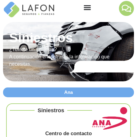
Siniestros
¿Tuviste un siniestro?
A continuación encontrarás la información que
necesitas.
Ana
Siniestros
Centro de contacto